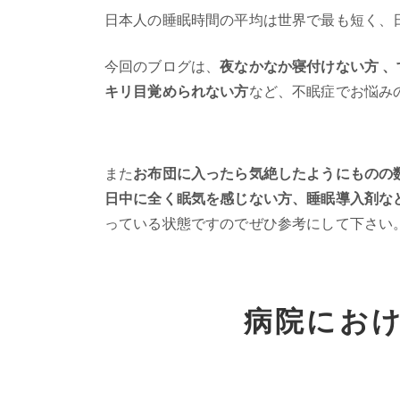
日本人の睡眠時間の平均は世界で最も短く、
今回のブログは、
夜なかなか寝付けない方 
キリ目覚められない方
など、不眠症でお悩み
また
お布団に入ったら気絶したようにものの
日中に全く眠気を感じない方、睡眠導入剤な
っている状態ですのでぜひ参考にして下さい
病院にお