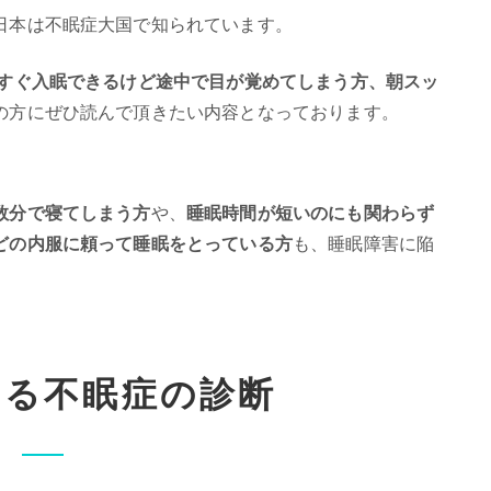
日本は不眠症大国で知られています。
、すぐ入眠できるけど途中で目が覚めてしまう方、朝スッ
の方にぜひ読んで頂きたい内容となっております。
数分で寝てしまう方
や、
睡眠時間が短いのにも関わらず
どの内服に頼って睡眠をとっている方
も、睡眠障害に陥
。
ける不眠症の診断