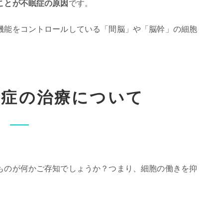
ことが不眠症の原因
です。
機能をコントロールしている「間脳」や「脳幹」の細胞
眠症の治療について
ものが何かご存知でしょうか？つまり、細胞の働きを抑