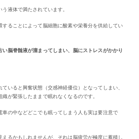
いう液体で満たされています。
環することによって脳細胞に酸素や栄養分を供給してい
古い脳脊髄液が溜まってしまい、脳にストレスがかかり
れていると興奮状態（交感神経優位）となってしまい、
組織が緊張したままで眠れなくなるのです。
電車の中などどこでも眠ってしまう人も実は要注意で
見えるかもしれませんが、それは脳疲労が極度に蓄積し