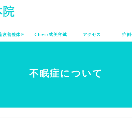
流改善整体®
Clover式美容鍼
アクセス
症例
不眠症について