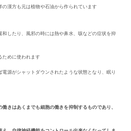
洋の漢方も元は植物や石油から作られています
緩和したり、風邪の時には熱や鼻水、咳などの症状を抑
るために使われます
ば電源がシャットダウンされたような状態となり、眠り
の働きはあくまでも細胞の働きを抑制するものであり、
衰え、自律神経機能をコントロール出来なくなってしま