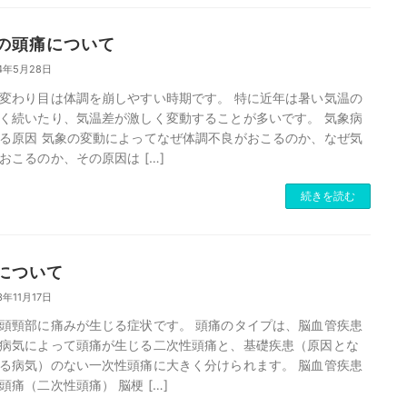
の頭痛について
4年5月28日
変わり目は体調を崩しやすい時期です。 特に近年は暑い気温の
く続いたり、気温差が激しく変動することが多いです。 気象病
る原因 気象の変動によってなぜ体調不良がおこるのか、なぜ気
おこるのか、その原因は […]
続きを読む
について
3年11月17日
頭頸部に痛みが生じる症状です。 頭痛のタイプは、脳血管疾患
病気によって頭痛が生じる二次性頭痛と、基礎疾患（原因とな
る病気）のない一次性頭痛に大きく分けられます。 脳血管疾患
頭痛（二次性頭痛） 脳梗 […]