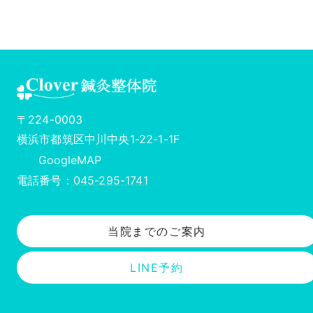
ア
イ
コ
ン
〒224-0003
リ
ン
横浜市都筑区中川中央1-22-1-1F
ク
Google
MAP
電話番号：
045-295-1741
当院までのご案内
LINE予約