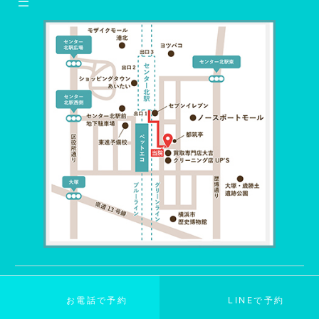
©
2024
Clover鍼灸整体院
お電話で予約
LINEで予約