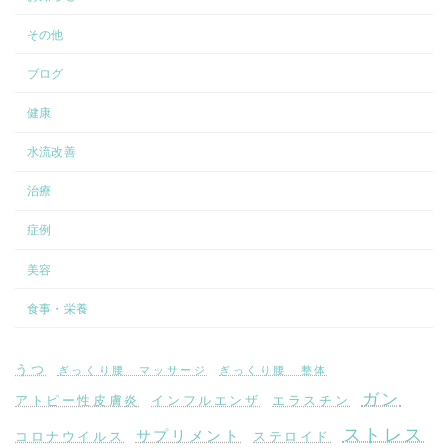
その他
ブログ
健康
水流改善
治療
症例
美容
食事・栄養
うつ
ぎっくり腰 マッサージ
ぎっくり腰 整体
ガン
アトピー性皮膚炎
インフルエンザ
エラスチン
ストレス
サプリメント
コロナウイルス
ステロイド