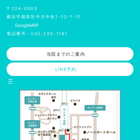
リ
ン
〒224-0003
ク
横浜市都筑区中川中央1-22-1-1F
Google
MAP
電話番号：
045-295-1741
当院までのご案内
LINE予約