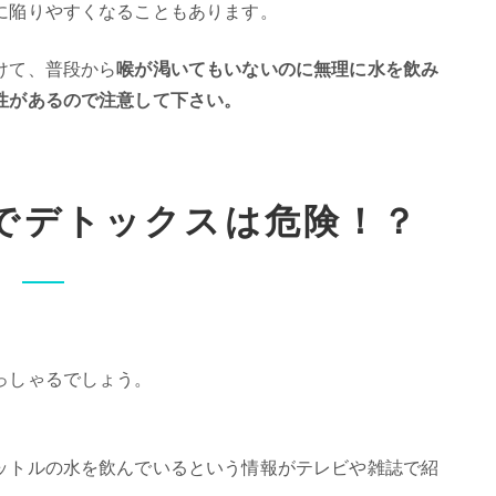
に陥りやすくなることもあります。
けて、普段から
喉が渇いてもいないのに無理に水を飲み
性があるので注意して下さい。
でデトックスは危険！？
っしゃるでしょう。
ットルの水を飲んでいるという情報がテレビや雑誌で紹