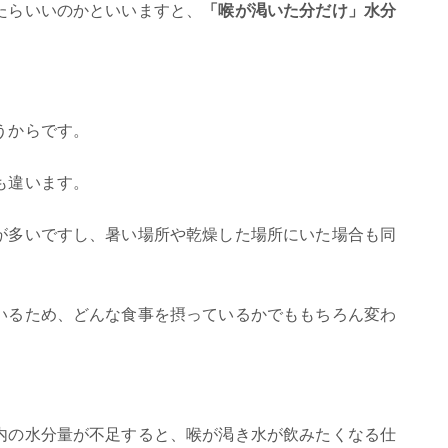
たらいいのかといいますと、
「喉が渇いた分だけ」水分
うからです。
も違います。
が多いですし、暑い場所や乾燥した場所にいた場合も同
いるため、どんな食事を摂っているかでももちろん変わ
内の水分量が不足すると、喉が渇き水が飲みたくなる仕