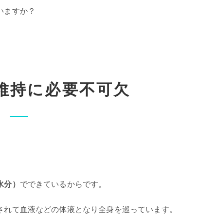
いますか？
維持に必要不可欠
。
水分）
でできているからです。
されて血液などの体液となり全身を巡っています。