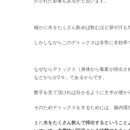
介された影響もあるかと思います。
確かに水をたくさん飲めば飲むほど尿や汗も
しかしながらこのデトックスは非常に非効率
なぜならデトックス（身体から毒素が排出され
などからが2％」であるからです。
数字を見て頂ければ分かるように大半が便か
そのためデトックスをするためには、腸内環
また
水をたくさん飲んで排出するということ