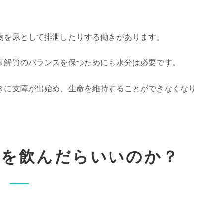
物を尿として排泄したりする働きがあります。
電解質のバランスを保つためにも水分は必要です。
きに支障が出始め、生命を維持することができなくなり
水を飲んだらいいのか？