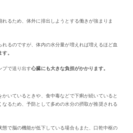
崩れるため、体外に排出しようとする働きが強まりま
られるのですが、体内の水分量が増えれば増えるほど血
ます。
ンプで送り出す
心臓にも大きな負担がかかります。
をかいているときや、食中毒などで下痢が続いていると
くなるため、予防として多めの水分の摂取が推奨される
状態で脳の機能が低下している場合もまた、口乾中枢の