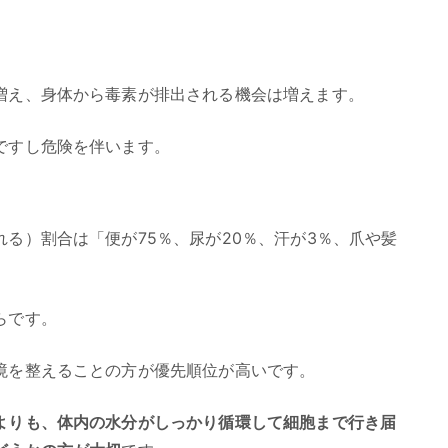
増え、身体から毒素が排出される機会は増えます。
ですし危険を伴います。
る）割合は「便が75％、尿が20％、汗が3％、爪や髪
らです。
境を整えることの方が優先順位が高いです。
よりも、体内の水分がしっかり循環して細胞まで行き届