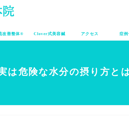
流改善整体®
Clover式美容鍼
アクセス
症例
実は危険な水分の摂り方と