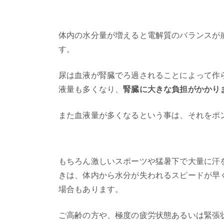
体内の水分量が増えると電解質のバランスが
す。
尿は血液が腎臓でろ過されることによって作
液量も多くなり、
腎臓に大きな負担がかかり
また血液量が多くなるという事は、それをポ
もちろん激しいスポーツや猛暑下で大量に汗
きは、体内から水分が失われるスピードが早
場合もあります。
ご高齢の方や、極度の疲労状態あるいは緊張