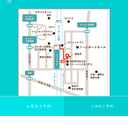
お電話で予約
LINEで予約
©
2024
Clover鍼灸整体院