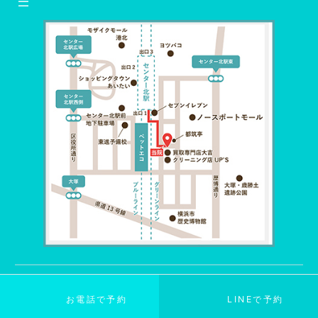
©
2024
Clover鍼灸整体院
お電話で予約
LINEで予約