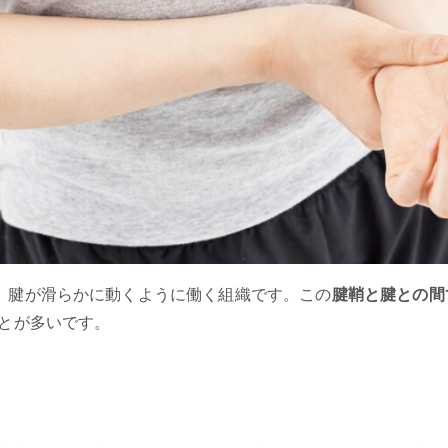
、腱が滑らかに動くように働く組織です。この
腱鞘と腱との間
ことが多いです。