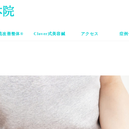
流改善整体®
Clover式美容鍼
アクセス
症例