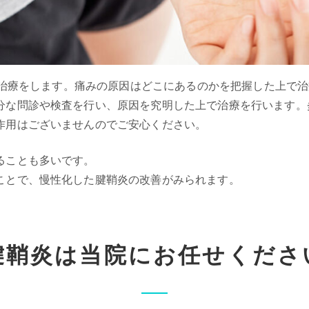
った治療をします。痛みの原因はどこにあるのかを把握した上で
分な問診や検査を行い、原因を究明した上で治療を行います。
作用はございませんのでご安心ください。
ることも多いです。
ことで、慢性化した腱鞘炎の改善がみられます。
腱鞘炎は当院にお任せくださ