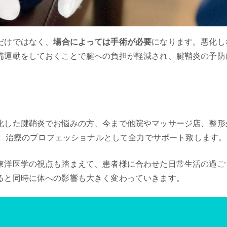
だけではなく、
場合によっては手術が必要
になります。悪化し
備運動をしておくことで腱への負担が軽減され、腱鞘炎の予防
化した腱鞘炎でお悩みの方、今まで他院やマッサージ店、整形
さい。治療のプロフェッショナルとして全力でサポート致します。
東洋医学の視点も踏まえて、患者様に合わせた日常生活の過ご
ると同時に体への影響も大きく変わっていきます。
HOME