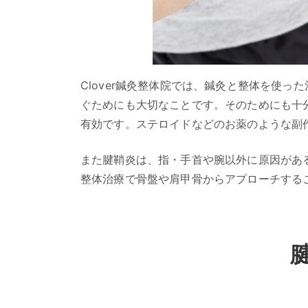
Clover鍼灸整体院では、鍼灸と整体を使
ぐためにも大切なことです。そのためにも十
有効です。ステロイドなどのお薬のような副
また腱鞘炎は、指・手首や腕以外に原因があ
整体治療で骨盤や肩甲骨からアプローチする