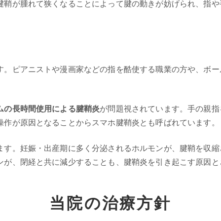
腱鞘が腫れて狭くなることによって腱の動きが妨げられ、指や
す。ピアニストや漫画家などの指を酷使する職業の方や、ボー
ムの長時間使用による腱鞘炎
が問題視されています。手の親指
操作が原因となることからスマホ腱鞘炎とも呼ばれています。
ます。妊娠・出産期に多く分泌されるホルモンが、腱鞘を収縮
ンが、閉経と共に減少することも、腱鞘炎を引き起こす原因と
当院の治療方針