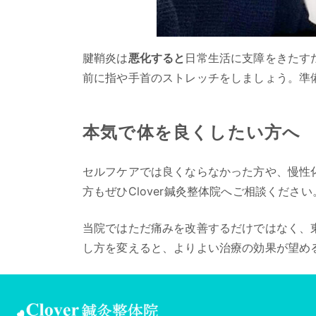
腱鞘炎は
悪化すると
日常生活に支障をきたす
前に指や手首のストレッチをしましょう。準
本気で体を良くしたい方へ
セルフケアでは良くならなかった方や、慢性
方もぜひClover鍼灸整体院へご相談くだ
当院ではただ痛みを改善するだけではなく、
し方を変えると、よりよい治療の効果が望め
ア