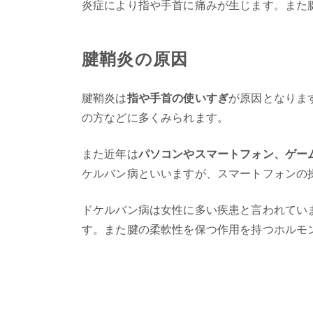
炎症により指や手首に痛みが生じます。また
腱鞘炎の原因
腱鞘炎は
指や手首の使いすぎ
が原因となりま
の方などに多くみられます。
また近年は
パソコンやスマートフォン、ゲー
ケルバン病といいますが、スマートフォンの
ドケルバン病は女性に多い疾患と言われてい
す。また腱の柔軟性を保つ作用を持つホルモ