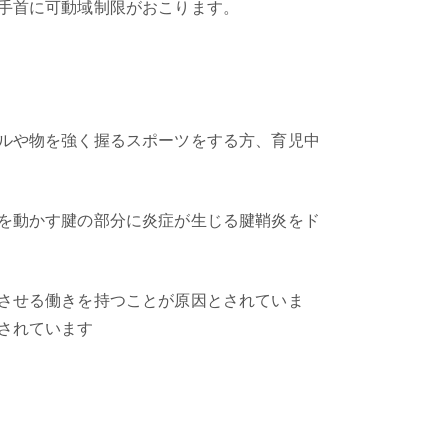
手首に可動域制限がおこります。
ルや物を強く握るスポーツをする方、育児中
を動かす腱の部分に炎症が生じる腱鞘炎をド
させる働きを持つことが原因とされていま
されています